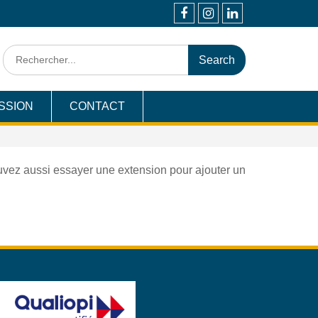
Facebook
Instagram
Linkedin
Search
for:
SSION
CONTACT
uvez aussi essayer une extension pour ajouter un