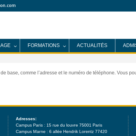
ion.com
SAGE
FORMATIONS
ACTUALITÉS
ADMI
 de base, comme l’adresse et le numéro de téléphone. Vous po
Adresses:
Campus Paris : 15 rue du louvre 75001 Paris
Campus Marne : 6 allée Hendrik Lorentz 77420