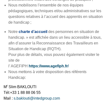
Nous mobilisons l’ensemble de nos équipes
pédagogiques, techniques et/ou administratives sur les
questions relatives à l’accueil des apprentis en situation
de handicap ;
Notre
charte d’accueil
des personnes
en situation de
handicap. » est affichée dans un lieu accessible à tous,
afin d’assurer la Reconnaissance des Travailleurs en
Situation de Handicap (RQTH).
Pour plus de détails, vous pouvez également visiter le
site de
l’ AGEFIPH
https://www.agefiph.fr/
Nous mettons à votre disposition des référents
Handicap:
r
M
Slim BAKLOUTI
Tél:+33 1 88 88 06 55‎‎‎‎‎‎‎‎‎‎
Mail :
s.baklouti@intedgroup.com