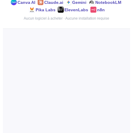
Canva AI
·
Claude.ai
·
Gemini
·
NotebookLM
·
Pika Labs
·
ElevenLabs
·
n8n
Aucun logiciel à acheter · Aucune installation requise