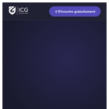
S'inscrire gratuitement